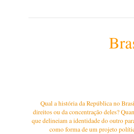
Bra
Qual a história da República no Brasi
direitos ou da concentração deles? Qua
que delineiam a identidade do outro para
como forma de um projeto políti