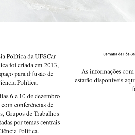
a Política da UFSCar
Semana de Pós-Gra
ica foi criada em 2013,
As informações com 
paço para difusão de
estarão disponíveis aqui
iência Política.
f
 dias 6 e 10 de dezembro
á com conferências de
s, Grupos de Trabalhos
ntadas por temas centrais
iência Política.