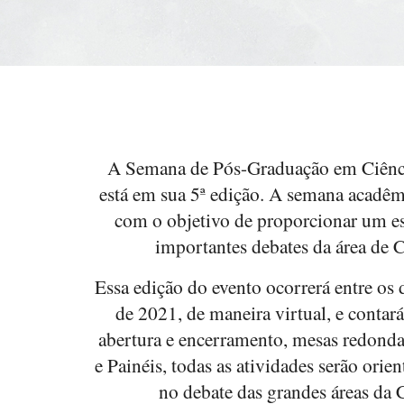
A Semana de Pós-Graduação em Ciênci
está em sua 5ª edição. A semana acadêm
com o objetivo de proporcionar um es
importantes debates da área de C
Essa edição do evento ocorrerá entre os
de 2021, de maneira virtual, e contar
abertura e encerramento, mesas redonda
e Painéis, todas as atividades serão orie
no debate das grandes áreas da C