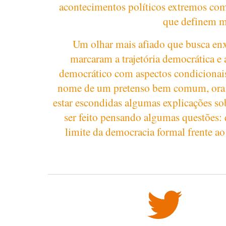
acontecimentos políticos extremos com
que definem ma
Um olhar mais afiado que busca enxer
marcaram a trajetória democrática e 
democrático com aspectos condicionais
nome de um pretenso bem comum, ora em
estar escondidas algumas explicações so
ser feito pensando algumas questões:
limite da democracia formal frente a