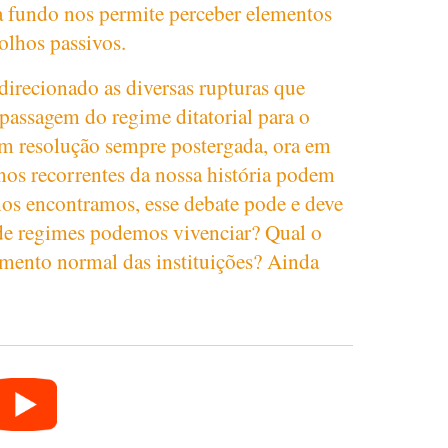
a fundo nos permite perceber elementos
olhos passivos.
 direcionado as diversas rupturas que
 passagem do regime ditatorial para o
om resolução sempre postergada, ora em
os recorrentes da nossa história podem
nos encontramos, esse debate pode e deve
 de regimes podemos vivenciar? Qual o
amento normal das instituições? Ainda