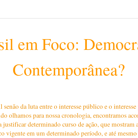
sil em Foco: Democr
Contemporânea?
l senão da luta entre o interesse público e o interesse
ndo olhamos para nossa cronologia, encontramos aco
 justificar determinado curso de ação, que mostram a
co vigente em um determinado período, e até mesmo