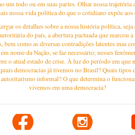
o um todo ou em suas partes. Olhar nossa trajetória 
is nossa vida política do que o cotidiano expõe aos 
gar os detalhes sobre a nossa história política, seja
autoritária do país, a abertura pactuada que marcou a
, bem como as diversas contradições latentes mas c
 nome da Nação, se faz necessário; nesses fenômen
bre o atual estado de crise. À luz do período em que 
 quais democracias já tivemos no Brasil? Quais tipos
o autoritarismo informal? O que determina o funcion
vivemos em uma democracia?